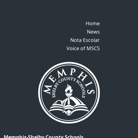
Home
Home
News
News
Nota Escolar
Nota Escolar
Voice of MSCS
Voice of MSCS
Memphis-Shelby County Schools