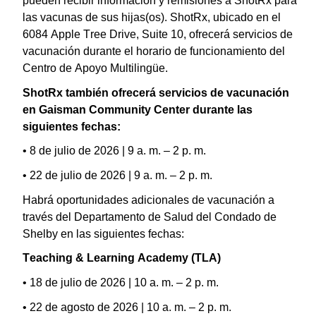
pueden recibir información y remisiones a ShotRx para
las vacunas de sus hijas(os). ShotRx, ubicado en el
6084 Apple Tree Drive, Suite 10, ofrecerá servicios de
vacunación durante el horario de funcionamiento del
Centro de Apoyo Multilingüe.
ShotRx también ofrecerá servicios de vacunación
en Gaisman Community Center durante las
siguientes fechas:
• 8 de julio de 2026 | 9 a. m. – 2 p. m.
• 22 de julio de 2026 | 9 a. m. – 2 p. m.
Habrá oportunidades adicionales de vacunación a
través del Departamento de Salud del Condado de
Shelby en las siguientes fechas:
Teaching & Learning Academy (TLA)
• 18 de julio de 2026 | 10 a. m. – 2 p. m.
• 22 de agosto de 2026 | 10 a. m. – 2 p. m.